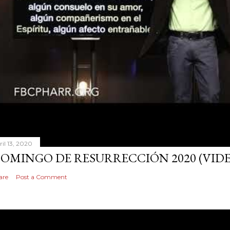
ril 13, 2020
OMINGO DE RESURRECCIÓN 2020 (VID
are
Post a Comment