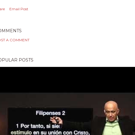
are
Email Post
OMMENTS
ST A COMMENT
OPULAR POSTS