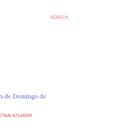
SEARCH
ión de Domingo de
578de421a6591