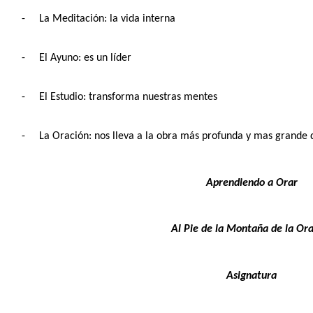
-
La Meditación: la vida interna
-
El Ayuno: es un líder
-
El Estudio: transforma nuestras mentes
-
La Oración: nos lleva a la obra más profunda y mas grande 
Aprendiendo a Orar
Al Pie de la Montaña de la Or
Asignatura