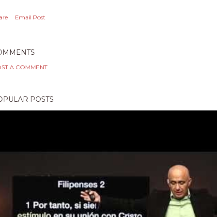
are
Email Post
OMMENTS
ST A COMMENT
OPULAR POSTS