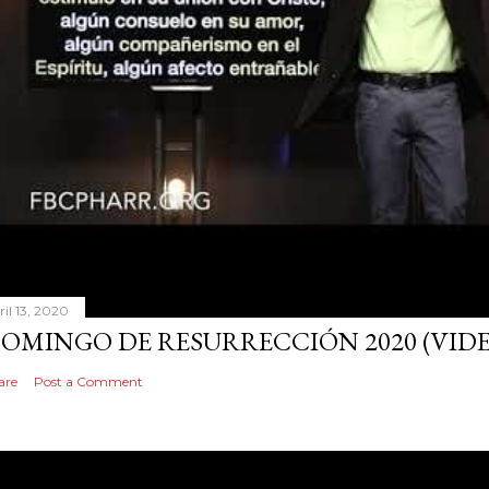
ril 13, 2020
OMINGO DE RESURRECCIÓN 2020 (VID
are
Post a Comment