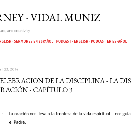
Skip to main content
NEY - VIDAL MUNIZ
ure, and creativity
NGLISH
SERMONES EN ESPAÑOL
PODCAST - ENGLISH
PODCAST EN ESPAÑOL
il 23, 2014
ELEBRACION DE LA DISCIPLINA - LA DI
RACIÓN - CAPÍTULO 3
·
La oración nos lleva a la frontera de la vida espiritual – nos 
el Padre.