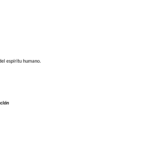
del espíritu humano.
ación