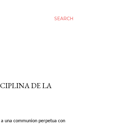
SEARCH
SCIPLINA DE LA
guia a una communion perpetua con