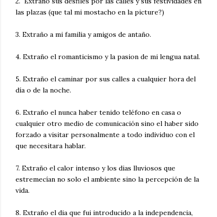
2. Extraño sus desfiles por las calles y sus festividades en
las plazas (que tal mi mostacho en la picture?)
3. Extraño a mi familia y amigos de antaño.
4. Extraño el romanticismo y la pasion de mi lengua natal.
5. Extraño el caminar por sus calles a cualquier hora del
día o de la noche.
6. Extraño el nunca haber tenido teléfono en casa o
cualquier otro medio de comunicación sino el haber sido
forzado a visitar personalmente a todo individuo con el
que necesitara hablar.
7. Extraño el calor intenso y los dias lluviosos que
estremecían no solo el ambiente sino la percepción de la
vida.
8. Extraño el dia que fui introducido a la independencia,