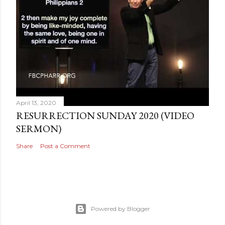
April 13, 2020
RESURRECTION SUNDAY 2020 (VIDEO
SERMON)
Share
Post a Comment
Powered by Blogger