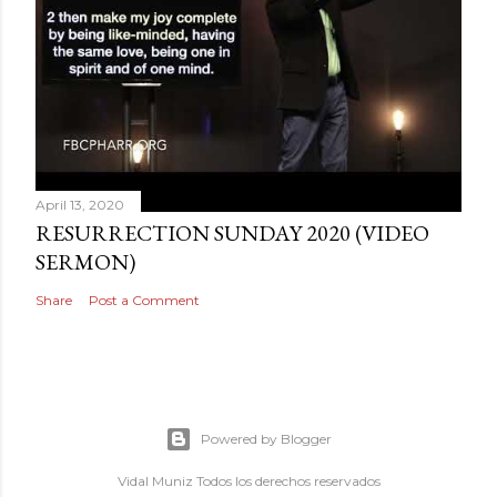
April 13, 2020
RESURRECTION SUNDAY 2020 (VIDEO
SERMON)
Share
Post a Comment
Powered by Blogger
Vidal Muniz Todos los derechos reservados