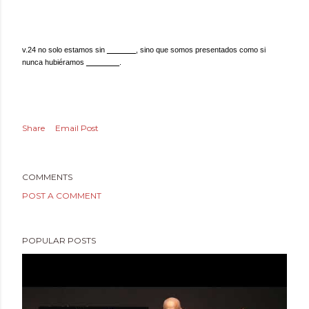
v.24 no solo estamos sin
_______
, sino que somos presentados como si
nunca hubiéramos
________
.
Share
Email Post
COMMENTS
POST A COMMENT
POPULAR POSTS