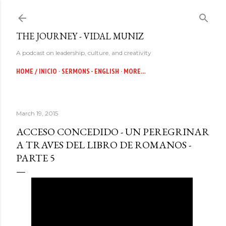
Skip to main content
THE JOURNEY - VIDAL MUNIZ
A podcast on leadership, culture, and creativity
HOME / INICIO
SERMONS - ENGLISH
MORE…
March 19, 2015
ACCESO CONCEDIDO - UN PEREGRINAR
A TRAVES DEL LIBRO DE ROMANOS -
PARTE 5