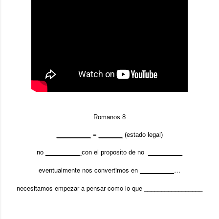
Romanos 8
__________
=
_______
(estado legal)
no
__________
con el proposito de no
__________
eventualmente nos convertimos en
…
__________
necesitamos empezar a pensar como lo que _________________