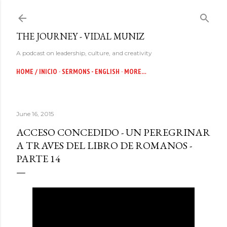
Skip to main content
THE JOURNEY - VIDAL MUNIZ
A podcast on leadership, culture, and creativity
HOME / INICIO
SERMONS - ENGLISH
MORE…
June 16, 2015
ACCESO CONCEDIDO - UN PEREGRINAR
A TRAVES DEL LIBRO DE ROMANOS -
PARTE 14