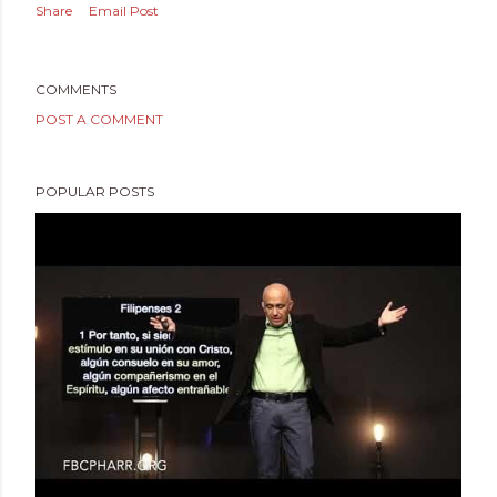
Share
Email Post
COMMENTS
POST A COMMENT
POPULAR POSTS