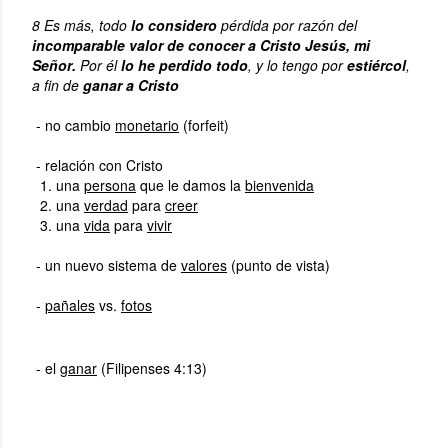
8 Es más, todo
lo considero
pérdida por razón del
incomparable valor de conocer a Cristo Jesús, mi
Señor.
Por él
lo he perdido todo
, y lo tengo por
estiércol
,
a fin de
ganar a Cristo
- no cambio
monetario
(forfeit)
- relación con Cristo
1. una
persona
que le damos la
bienvenida
2. una
verdad
para
creer
3. una
vida
para
vivir
- un nuevo sistema de
valores
(punto de vista)
-
pañales
vs.
fotos
- el
ganar
(Filipenses 4:13)