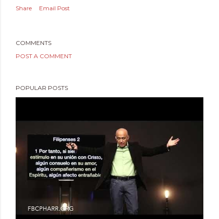
Share
Email Post
COMMENTS
POST A COMMENT
POPULAR POSTS