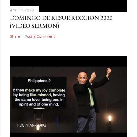
April 13, 2020
DOMINGO DE RESURRECCIÓN 2020
(VIDEO SERMON)
Share
Post a Comment