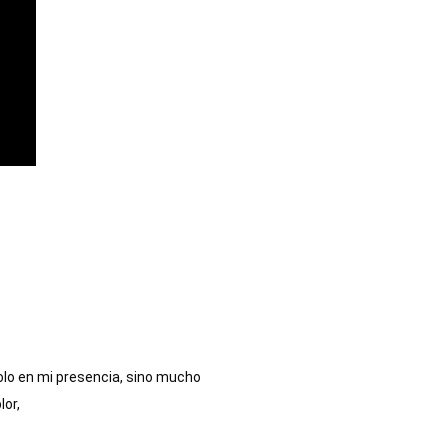
o en mi presencia, sino mucho 
or,
