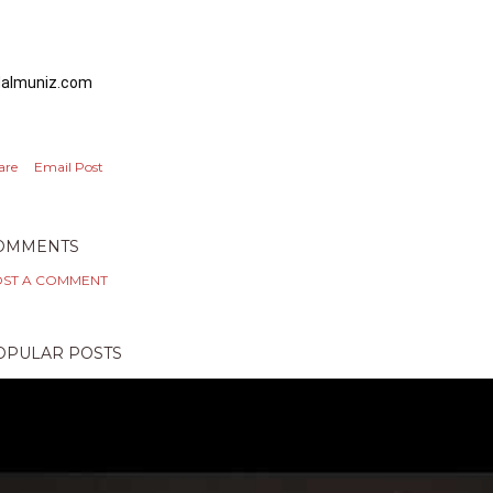
dalmuniz.com
are
Email Post
OMMENTS
ST A COMMENT
OPULAR POSTS