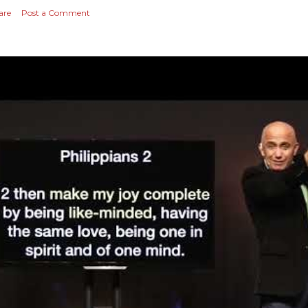
are
Post a Comment