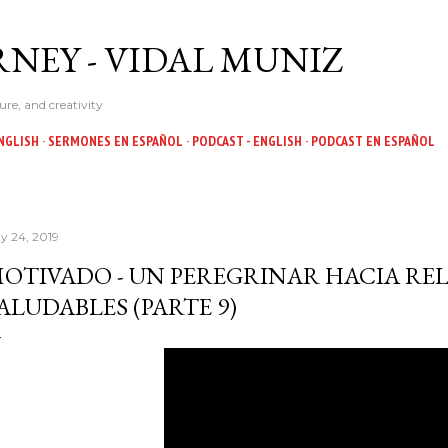
Skip to main content
NEY - VIDAL MUNIZ
ure, and creativity
NGLISH
SERMONES EN ESPAÑOL
PODCAST - ENGLISH
PODCAST EN ESPAÑOL
y 24, 2019
OTIVADO - UN PEREGRINAR HACIA RE
ALUDABLES (PARTE 9)