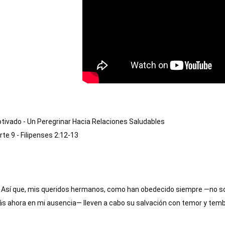
tivado - Un Peregrinar Hacia Relaciones Saludables

rte 9 - Filipenses 
2:12
-13

 Así que, mis queridos hermanos, como han obedecido siempre —no sol
s ahora en mi ausencia— lleven a cabo su salvación con temor y tembl